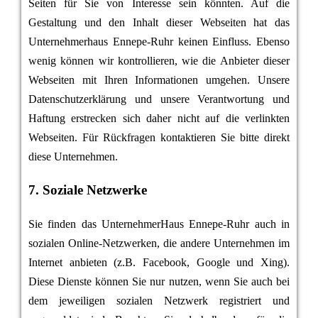
Seiten für Sie von Interesse sein könnten. Auf die
Gestaltung und den Inhalt dieser Webseiten hat das
Unternehmerhaus Ennepe-Ruhr keinen Einfluss. Ebenso
wenig können wir kontrollieren, wie die Anbieter dieser
Webseiten mit Ihren Informationen umgehen. Unsere
Datenschutzerklärung und unsere Verantwortung und
Haftung erstrecken sich daher nicht auf die verlinkten
Webseiten. Für Rückfragen kontaktieren Sie bitte direkt
diese Unternehmen.
7. Soziale Netzwerke
Sie finden das UnternehmerHaus Ennepe-Ruhr auch in
sozialen Online-Netzwerken, die andere Unternehmen im
Internet anbieten (z.B. Facebook, Google und Xing).
Diese Dienste können Sie nur nutzen, wenn Sie auch bei
dem jeweiligen sozialen Netzwerk registriert und