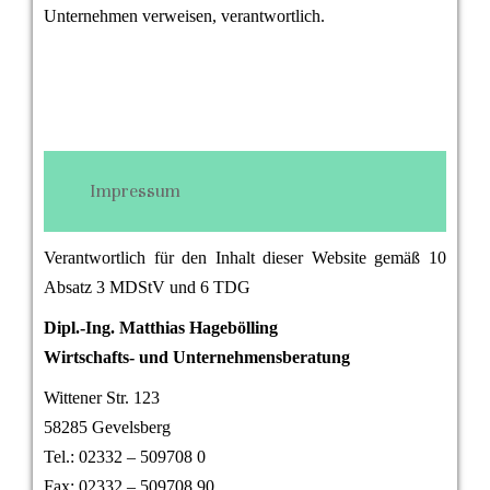
Unternehmen verweisen, verantwortlich.
Impressum
Verantwortlich für den Inhalt dieser Website gemäß 10
Absatz 3 MDStV und 6 TDG
Dipl.-Ing. Matthias Hagebölling
Wirtschafts- und Unternehmensberatung
Wittener Str. 123
58285 Gevelsberg
Tel.: 02332 – 509708 0
Fax: 02332 – 509708 90