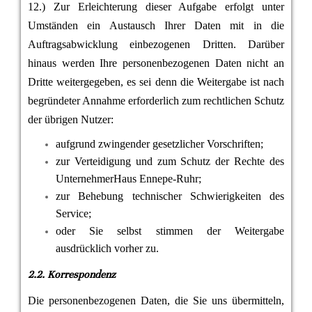
12.) Zur Erleichterung dieser Aufgabe erfolgt unter
Umständen ein Austausch Ihrer Daten mit in die
Auftragsabwicklung einbezogenen Dritten. Darüber
hinaus werden Ihre personenbezogenen Daten nicht an
Dritte weitergegeben, es sei denn die Weitergabe ist nach
begründeter Annahme erforderlich zum rechtlichen Schutz
der übrigen Nutzer:
aufgrund zwingender gesetzlicher Vorschriften;
zur Verteidigung und zum Schutz der Rechte des
UnternehmerHaus Ennepe-Ruhr;
zur Behebung technischer Schwierigkeiten des
Service;
oder Sie selbst stimmen der Weitergabe
ausdrücklich vorher zu.
2.2. Korrespondenz
Die personenbezogenen Daten, die Sie uns übermitteln,