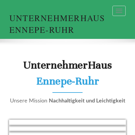
UNTERNEHMERHAUS
ENNEPE-RUHR
UnternehmerHaus
Ennepe-Ruhr
Unsere Mission
Nachhaltigkeit und Leichtigkeit