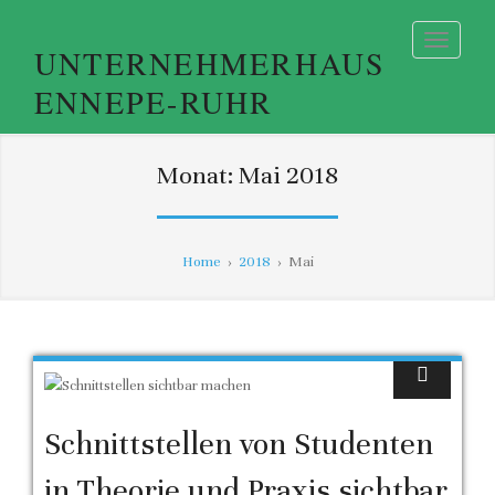
UNTERNEHMERHAUS
ENNEPE-RUHR
Monat:
Mai 2018
Home
›
2018
›
Mai
Schnittstellen von Studenten
in Theorie und Praxis sichtbar