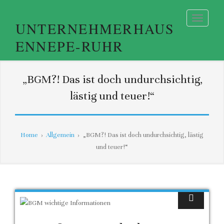
UNTERNEHMERHAUS
ENNEPE-RUHR
„BGM?! Das ist doch undurchsichtig,
lästig und teuer!“
Home
›
Allgemein
›
„BGM?! Das ist doch undurchsichtig, lästig
und teuer!“